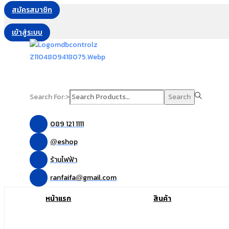
สมัครสมาชิก
เข้าสู่ระบบ
Search For:>
Search
089 121 1111
eshop
@
ร้านไฟฟ้า
ranfaifa
gmail.com
@
หน้าแรก
สินค้า