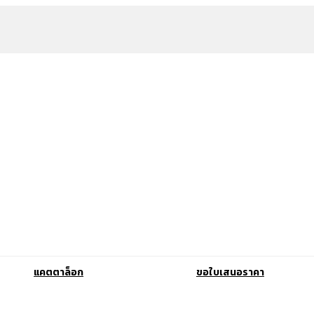
แคตตาล็อก
ขอใบเสนอราคา