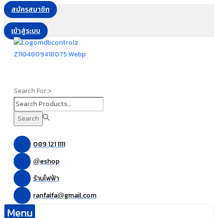
สมัครสมาชิก
เข้าสู่ระบบ
Search For:>
Search
089 121 1111
eshop
@
ร้านไฟฟ้า
ranfaifa
gmail.com
@
Menu