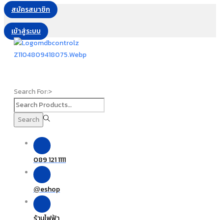
สมัครสมาชิก
เข้าสู่ระบบ
Search For:>
Search
089 121 1111
eshop
@
ร้านไฟฟ้า