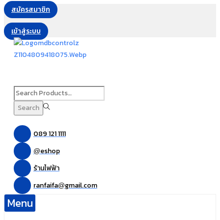
สมัครสมาชิก
เข้าสู่ระบบ
Search
For:>
Search
089 121 1111
eshop
@
ร้านไฟฟ้า
ranfaifa
gmail.com
@
Menu