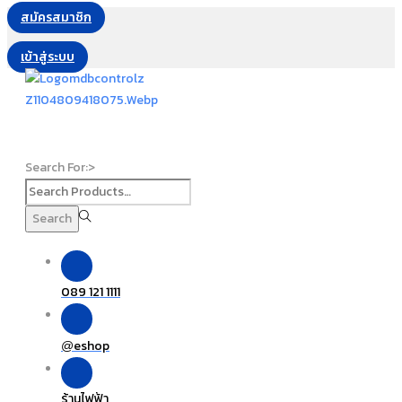
สมัครสมาชิก
เข้าสู่ระบบ
Search For:>
Search
089 121 1111
eshop
@
ร้านไฟฟ้า