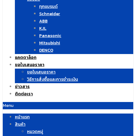
ทุกแบรนด์
Schneider
ABB
KJL
Panasonic
Mitsubishi
DENCO
แคตตาล็อก
ขอใบเสนอราคา
ขอใบเสนอราคา
วิธีการสั่งซื้อและการชำระเงิน
ข่าวสาร
ติดต่อเรา
Menu
หน้าแรก
สินค้า
หมวดหมู่