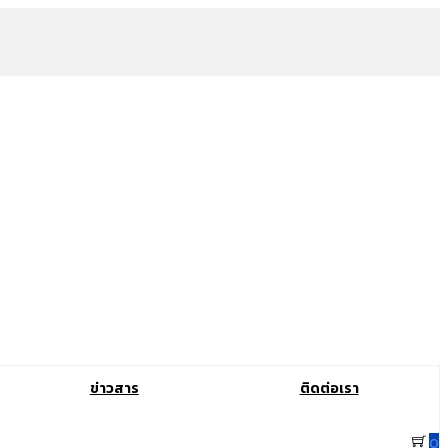
ข่าวสาร
ติดต่อเรา
0