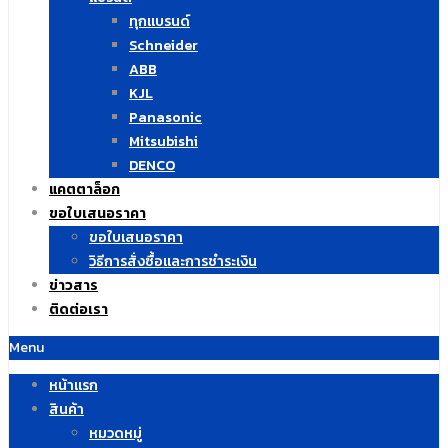
ทุกแบรนด์
Schneider
ABB
KJL
Panasonic
Mitsubishi
DENCO
แคตตาล็อก
ขอใบเสนอราคา
ขอใบเสนอราคา
วิธีการสั่งซื้อและการชำระเงิน
ข่าวสาร
ติดต่อเรา
Menu
หน้าแรก
สินค้า
หมวดหมู่