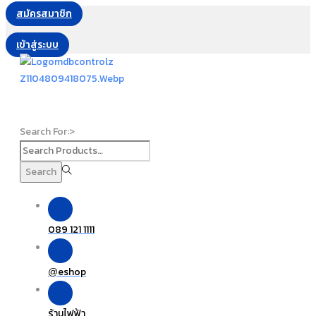
สมัครสมาชิก
เข้าสู่ระบบ
Search For:>
Search
089 121 1111
eshop
@
ร้านไฟฟ้า