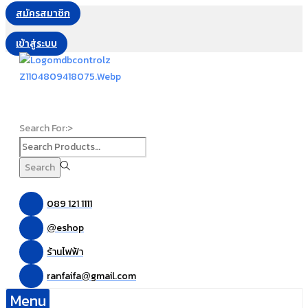
สมัครสมาชิก
เข้าสู่ระบบ
Search For:>
Search
089 121 1111
eshop
@
ร้านไฟฟ้า
ranfaifa
gmail.com
@
Menu