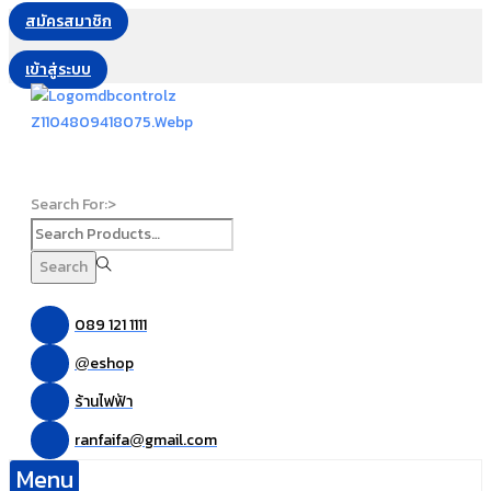
สมัครสมาชิก
เข้าสู่ระบบ
Search For:>
Search
089 121 1111
eshop
@
ร้านไฟฟ้า
ranfaifa
gmail.com
@
Menu