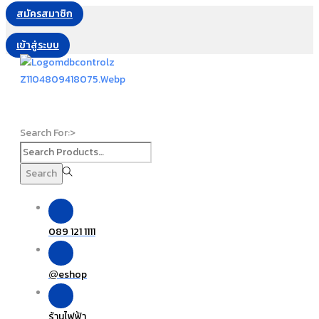
สมัครสมาชิก
เข้าสู่ระบบ
Search For:>
Search
089 121 1111
eshop
@
ร้านไฟฟ้า