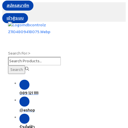
สมัครสมาชิก
เข้าสู่ระบบ
Search For:>
Search
089 121 1111
eshop
@
ร้านไฟฟ้า