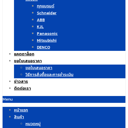
ทุกแบรนด์
Schneider
ABB
KJL
Panasonic
Mitsubishi
DENCO
แคตตาล็อก
ขอใบเสนอราคา
ขอใบเสนอราคา
วิธีการสั่งซื้อและการชำระเงิน
ข่าวสาร
ติดต่อเรา
Menu
หน้าแรก
สินค้า
หมวดหมู่