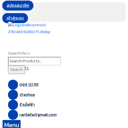
สมัครสมาชิก
เข้าสู่ระบบ
Search For:>
Search
089 121 1111
eshop
@
ร้านไฟฟ้า
ranfaifa
gmail.com
@
Menu