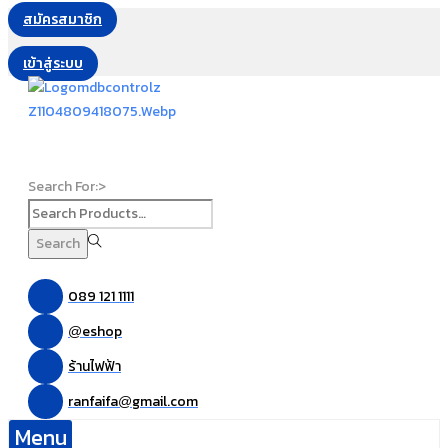
สมัครสมาชิก
เข้าสู่ระบบ
Search For:>
Search
089 121 1111
eshop
@
ร้านไฟฟ้า
ranfaifa
gmail.com
@
Menu