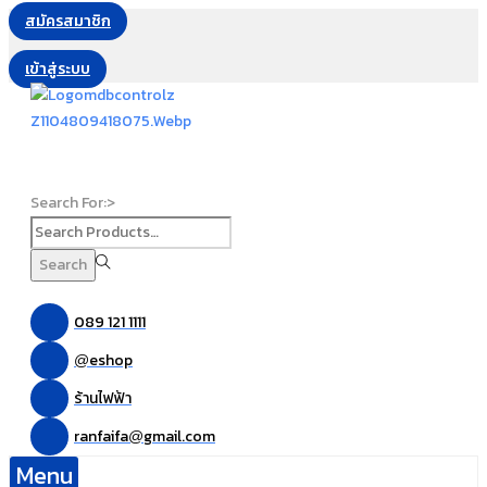
สมัครสมาชิก
เข้าสู่ระบบ
Search For:>
Search
089 121 1111
eshop
@
ร้านไฟฟ้า
ranfaifa
gmail.com
@
Menu