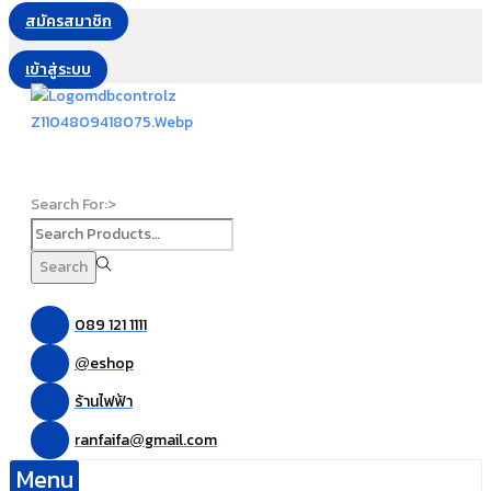
สมัครสมาชิก
เข้าสู่ระบบ
Search For:>
Search
089 121 1111
eshop
@
ร้านไฟฟ้า
ranfaifa
gmail.com
@
Menu