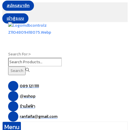
สมัครสมาชิก
เข้าสู่ระบบ
Search For:>
Search
089 121 1111
eshop
@
ร้านไฟฟ้า
ranfaifa
gmail.com
@
Menu