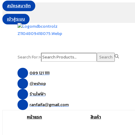
สมัครสมาชิก
เข้าสู่ระบบ
Search For:>
Search
089 121 1111
eshop
@
ร้านไฟฟ้า
ranfaifa
gmail.com
@
หน้าแรก
สินค้า