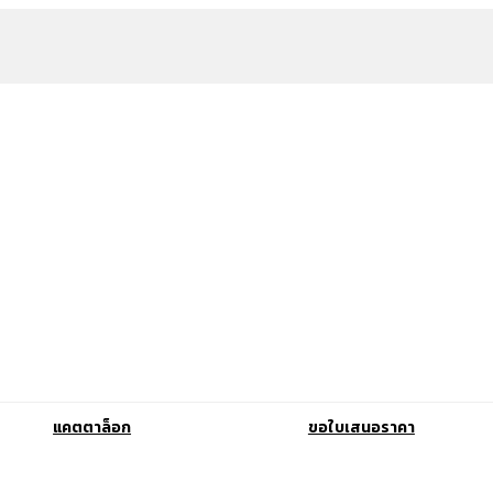
แคตตาล็อก
ขอใบเสนอราคา