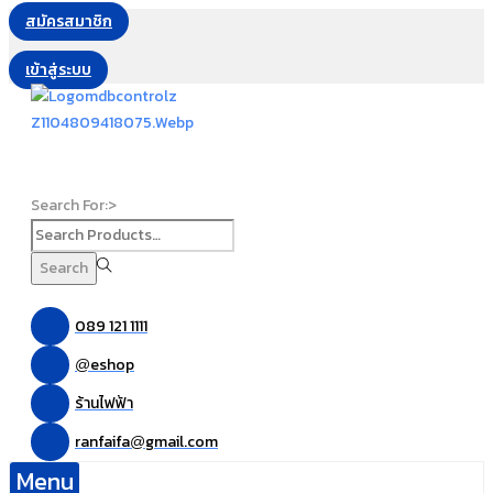
สมัครสมาชิก
เข้าสู่ระบบ
Search For:>
Search
089 121 1111
eshop
@
ร้านไฟฟ้า
ranfaifa
gmail.com
@
Menu