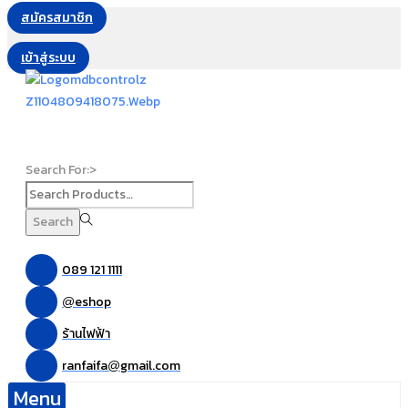
สมัครสมาชิก
เข้าสู่ระบบ
Search For:>
Search
089 121 1111
eshop
@
ร้านไฟฟ้า
ranfaifa
gmail.com
@
Menu