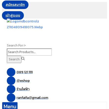
สมัครสมาชิก
เข้าสู่ระบบ
Search For:>
Search
089 121 1111
eshop
@
ร้านไฟฟ้า
ranfaifa
gmail.com
@
Menu