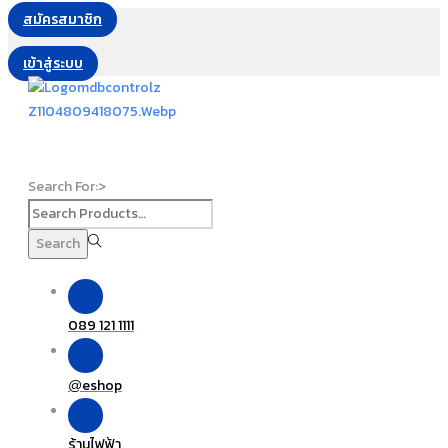
สมัครสมาชิก
เข้าสู่ระบบ
Search For:>
Search
089 121 1111
eshop
@
ร้านไฟฟ้า