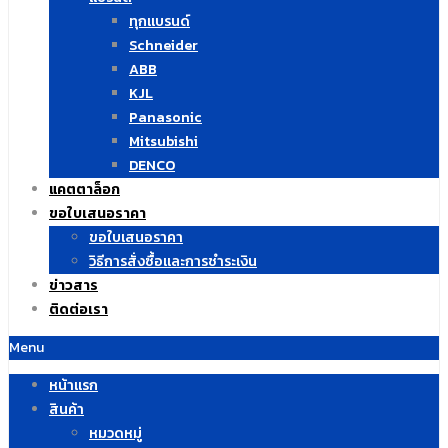
ทุกแบรนด์
Schneider
ABB
KJL
Panasonic
Mitsubishi
DENCO
แคตตาล็อก
ขอใบเสนอราคา
ขอใบเสนอราคา
วิธีการสั่งซื้อและการชำระเงิน
ข่าวสาร
ติดต่อเรา
Menu
หน้าแรก
สินค้า
หมวดหมู่