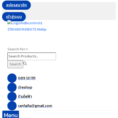
สมัครสมาชิก
เข้าสู่ระบบ
Search For:>
Search
089 121 1111
eshop
@
ร้านไฟฟ้า
ranfaifa
gmail.com
@
Menu