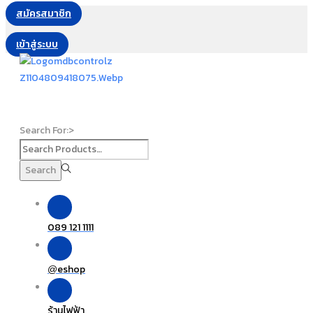
สมัครสมาชิก
เข้าสู่ระบบ
Search For:>
Search
089 121 1111
eshop
@
ร้านไฟฟ้า