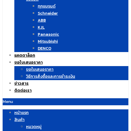
ทุกแบรนด์
Schneider
ABB
KJL
Panasonic
Mitsubishi
DENCO
แคตตาล็อก
ขอใบเสนอราคา
ขอใบเสนอราคา
วิธีการสั่งซื้อและการชำระเงิน
ข่าวสาร
ติดต่อเรา
Menu
หน้าแรก
สินค้า
หมวดหมู่