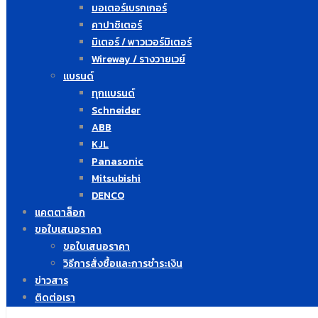
มอเตอร์เบรกเกอร์
คาปาซิเตอร์
มิเตอร์ / พาวเวอร์มิเตอร์
Wireway / รางวายเวย์
แบรนด์
ทุกแบรนด์
Schneider
ABB
KJL
Panasonic
Mitsubishi
DENCO
แคตตาล็อก
ขอใบเสนอราคา
ขอใบเสนอราคา
วิธีการสั่งซื้อและการชำระเงิน
ข่าวสาร
ติดต่อเรา