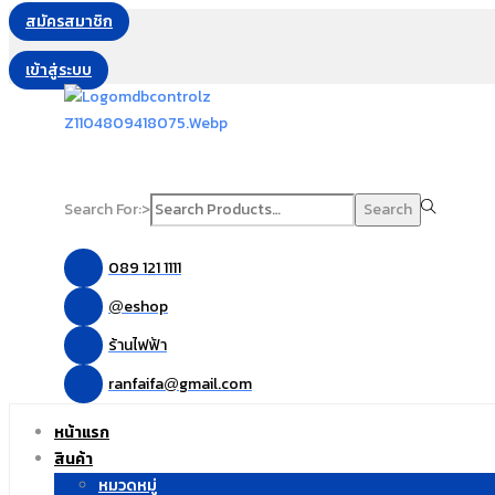
สมัครสมาชิก
เข้าสู่ระบบ
Search For:>
Search
089 121 1111
eshop
@
ร้านไฟฟ้า
ranfaifa
gmail.com
@
หน้าแรก
สินค้า
หมวดหมู่