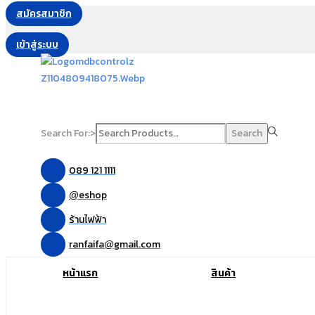
สมัครสมาชิก
เข้าสู่ระบบ
Search For:>
Search
089 121 1111
eshop
@
ร้านไฟฟ้า
ranfaifa
gmail.com
@
หน้าแรก
สินค้า