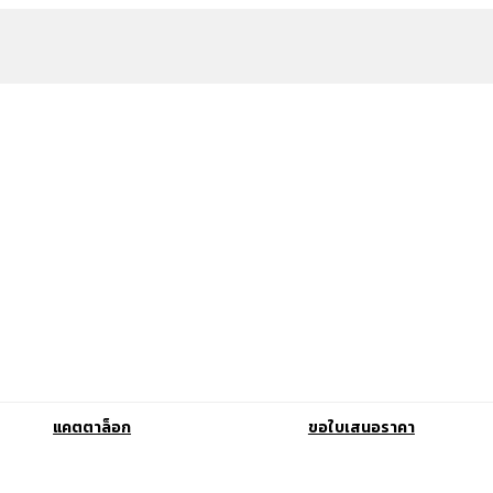
แคตตาล็อก
ขอใบเสนอราคา