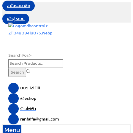
สมัครสมาชิก
เข้าสู่ระบบ
Search For:>
Search
089 121 1111
eshop
@
ร้านไฟฟ้า
ranfaifa
gmail.com
@
Menu