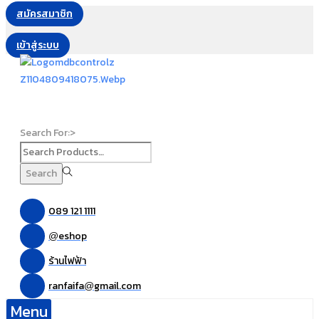
สมัครสมาชิก
เข้าสู่ระบบ
Search For:>
Search
089 121 1111
eshop
@
ร้านไฟฟ้า
ranfaifa
gmail.com
@
Menu