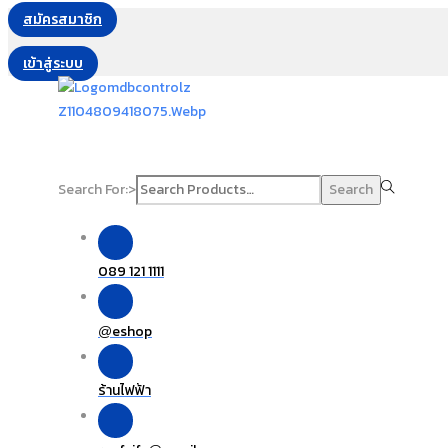
สมัครสมาชิก
เข้าสู่ระบบ
Search For:>
Search
089 121 1111
eshop
@
ร้านไฟฟ้า