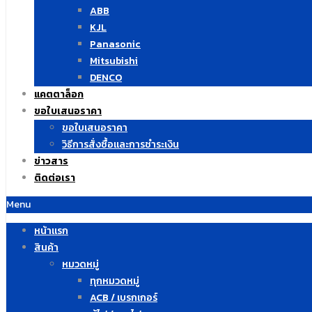
ABB
KJL
Panasonic
Mitsubishi
DENCO
แคตตาล็อก
ขอใบเสนอราคา
ขอใบเสนอราคา
วิธีการสั่งซื้อและการชำระเงิน
ข่าวสาร
ติดต่อเรา
Menu
หน้าแรก
สินค้า
หมวดหมู่
ทุกหมวดหมู่
ACB / เบรกเกอร์