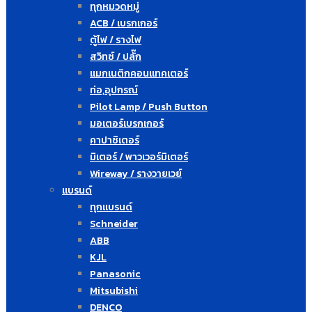
ทุกหมวดหมู่
ACB / เบรกเกอร์
ตู้ไฟ / รางไฟ
สวิทซ์ / ปลั๊ก
แมกเนติกคอนแทคเตอร์
ท่อ,อุปกรณ์
Pilot Lamp / Push Button
มอเตอร์เบรกเกอร์
คาปาซิเตอร์
มิเตอร์ / พาวเวอร์มิเตอร์
Wireway / รางวายเวย์
แบรนด์
ทุกแบรนด์
Schneider
ABB
KJL
Panasonic
Mitsubishi
DENCO