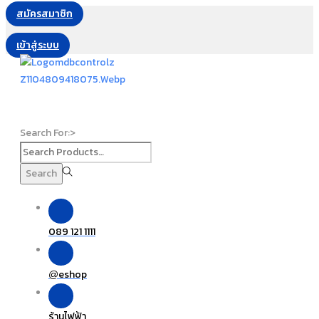
สมัครสมาชิก
เข้าสู่ระบบ
Search For:>
Search
089 121 1111
eshop
@
ร้านไฟฟ้า