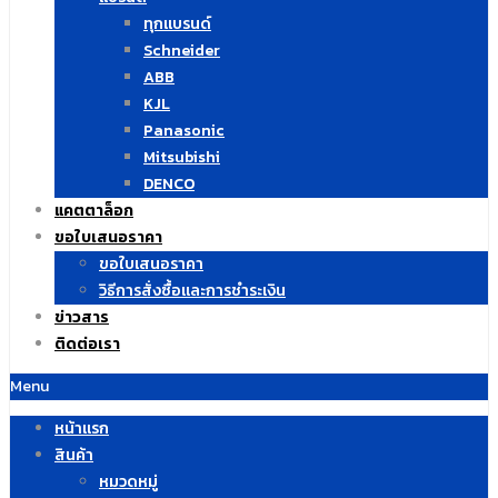
ทุกแบรนด์
Schneider
ABB
KJL
Panasonic
Mitsubishi
DENCO
แคตตาล็อก
ขอใบเสนอราคา
ขอใบเสนอราคา
วิธีการสั่งซื้อและการชำระเงิน
ข่าวสาร
ติดต่อเรา
Menu
หน้าแรก
สินค้า
หมวดหมู่