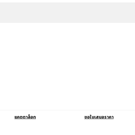
แคตตาล็อก
ขอใบเสนอราคา