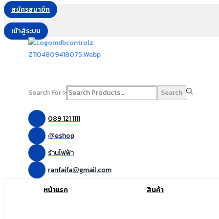
สมัครสมาชิก
เข้าสู่ระบบ
Search For:>
Search
089 121 1111
eshop
@
ร้านไฟฟ้า
ranfaifa
gmail.com
@
หน้าแรก
สินค้า