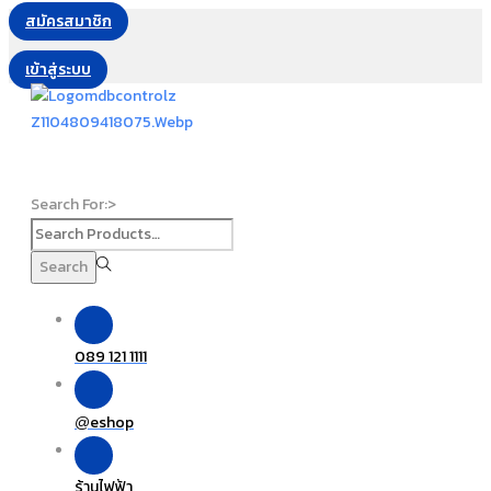
สมัครสมาชิก
เข้าสู่ระบบ
Search For:>
Search
089 121 1111
eshop
@
ร้านไฟฟ้า