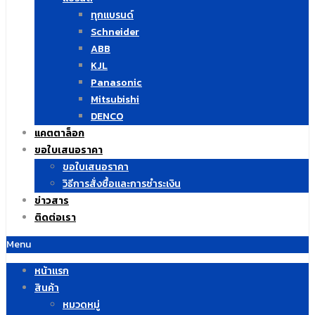
ทุกแบรนด์
Schneider
ABB
KJL
Panasonic
Mitsubishi
DENCO
แคตตาล็อก
ขอใบเสนอราคา
ขอใบเสนอราคา
วิธีการสั่งซื้อและการชำระเงิน
ข่าวสาร
ติดต่อเรา
Menu
หน้าแรก
สินค้า
หมวดหมู่