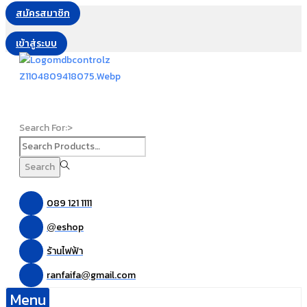
สมัครสมาชิก
เข้าสู่ระบบ
Search For:>
Search
089 121 1111
eshop
@
ร้านไฟฟ้า
ranfaifa
gmail.com
@
Menu