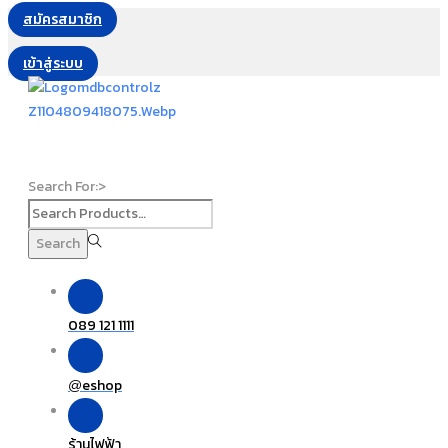
สมัครสมาชิก
เข้าสู่ระบบ
Search For:>
Search
089 121 1111
eshop
@
ร้านไฟฟ้า