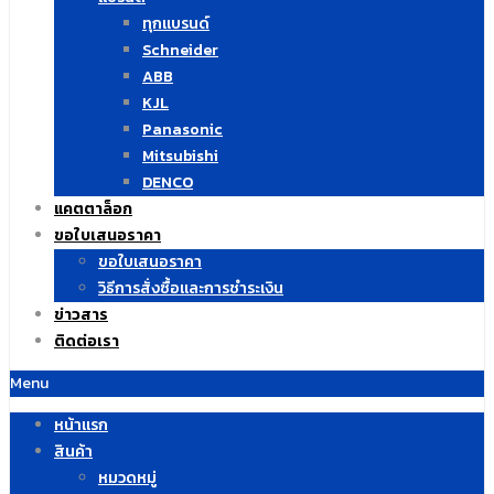
ทุกแบรนด์
Schneider
ABB
KJL
Panasonic
Mitsubishi
DENCO
แคตตาล็อก
ขอใบเสนอราคา
ขอใบเสนอราคา
วิธีการสั่งซื้อและการชำระเงิน
ข่าวสาร
ติดต่อเรา
Menu
หน้าแรก
สินค้า
หมวดหมู่