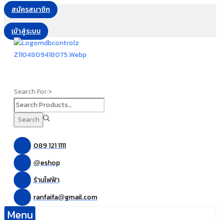
สมัครสมาชิก
เข้าสู่ระบบ
Search For:>
Search
089 121 1111
eshop
@
ร้านไฟฟ้า
ranfaifa
gmail.com
@
Menu