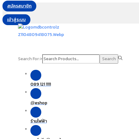
สมัครสมาชิก
เข้าสู่ระบบ
Search For:>
Search
089 121 1111
eshop
@
ร้านไฟฟ้า