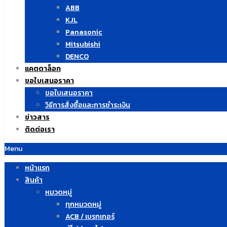
ABB
KJL
Panasonic
Mitsubishi
DENCO
แคตตาล็อก
ขอใบเสนอราคา
ขอใบเสนอราคา
วิธีการสั่งซื้อและการชำระเงิน
ข่าวสาร
ติดต่อเรา
Menu
หน้าแรก
สินค้า
หมวดหมู่
ทุกหมวดหมู่
ACB / เบรกเกอร์