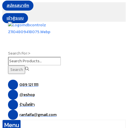
สมัครสมาชิก
เข้าสู่ระบบ
Search For:>
Search
089 121 1111
eshop
@
ร้านไฟฟ้า
ranfaifa
gmail.com
@
Menu