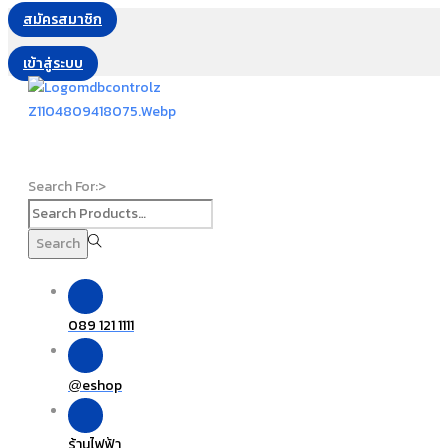
สมัครสมาชิก
เข้าสู่ระบบ
Search For:>
Search
089 121 1111
eshop
@
ร้านไฟฟ้า