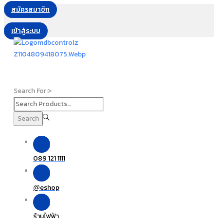
สมัครสมาชิก
เข้าสู่ระบบ
Search For:>
Search
089 121 1111
eshop
@
ร้านไฟฟ้า