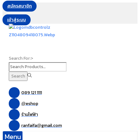
สมัครสมาชิก
เข้าสู่ระบบ
Search For:>
Search
089 121 1111
eshop
@
ร้านไฟฟ้า
ranfaifa
gmail.com
@
Menu