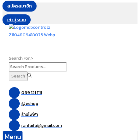
สมัครสมาชิก
เข้าสู่ระบบ
Search For:>
Search
089 121 1111
eshop
@
ร้านไฟฟ้า
ranfaifa
gmail.com
@
Menu