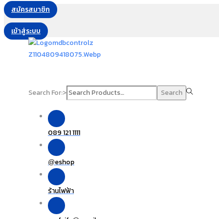
สมัครสมาชิก
เข้าสู่ระบบ
Search For:>
Search
089 121 1111
eshop
@
ร้านไฟฟ้า