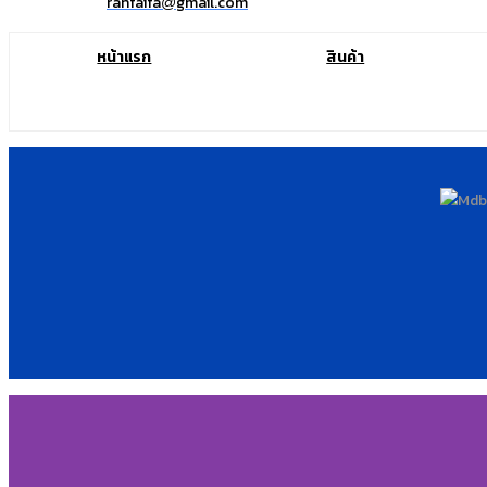
ranfaifa
gmail.com
@
หน้าแรก
สินค้า