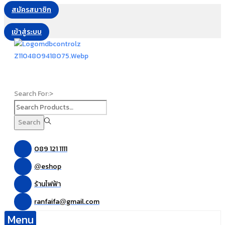
สมัครสมาชิก
เข้าสู่ระบบ
Search For:>
Search
089 121 1111
eshop
@
ร้านไฟฟ้า
ranfaifa
gmail.com
@
Menu