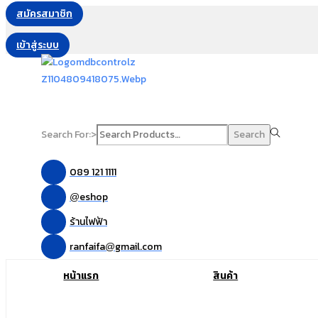
สมัครสมาชิก
เข้าสู่ระบบ
Search For:>
Search
089 121 1111
eshop
@
ร้านไฟฟ้า
ranfaifa
gmail.com
@
หน้าแรก
สินค้า