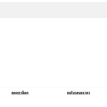
แคตตาล็อก
ขอใบเสนอราคา