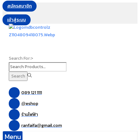
สมัครสมาชิก
เข้าสู่ระบบ
Search For:>
Search
089 121 1111
eshop
@
ร้านไฟฟ้า
ranfaifa
gmail.com
@
Menu