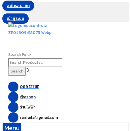
สมัครสมาชิก
เข้าสู่ระบบ
Search For:>
Search
089 121 1111
eshop
@
ร้านไฟฟ้า
ranfaifa
gmail.com
@
Menu