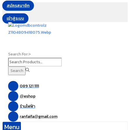
สมัครสมาชิก
เข้าสู่ระบบ
Search For:>
Search
089 121 1111
eshop
@
ร้านไฟฟ้า
ranfaifa
gmail.com
@
Menu