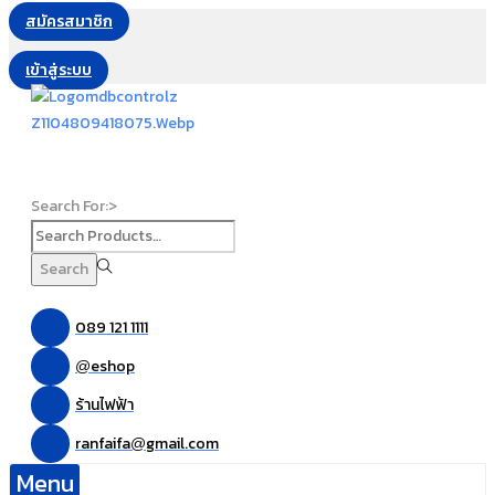
สมัครสมาชิก
เข้าสู่ระบบ
Search For:>
Search
089 121 1111
eshop
@
ร้านไฟฟ้า
ranfaifa
gmail.com
@
Menu