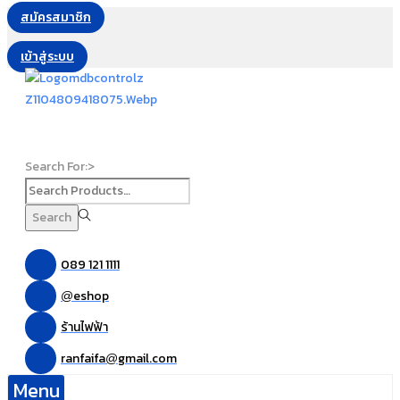
สมัครสมาชิก
เข้าสู่ระบบ
Search For:>
Search
089 121 1111
eshop
@
ร้านไฟฟ้า
ranfaifa
gmail.com
@
Menu