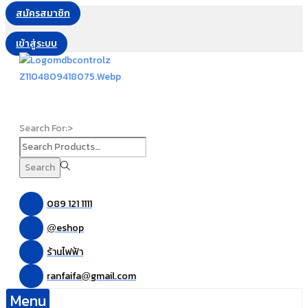
สมัครสมาชิก
เข้าสู่ระบบ
Search For:>
Search
089 121 1111
eshop
@
ร้านไฟฟ้า
ranfaifa
gmail.com
@
Menu