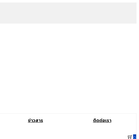
ข่าวสาร
ติดต่อเรา
0