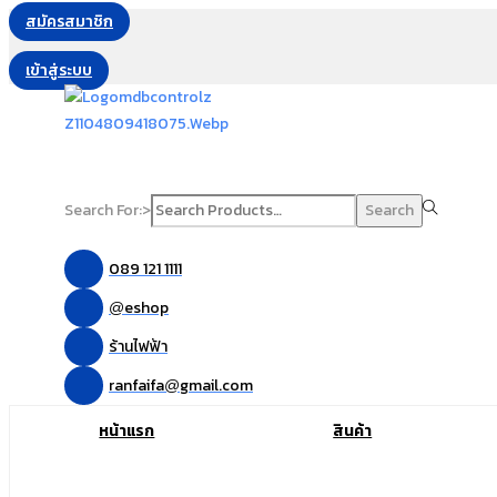
สมัครสมาชิก
เข้าสู่ระบบ
Search For:>
Search
089 121 1111
eshop
@
ร้านไฟฟ้า
ranfaifa
gmail.com
@
หน้าแรก
สินค้า